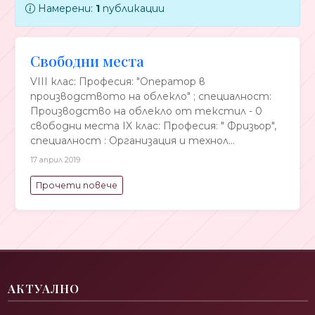
Намерени:
1
публикации
Свободни места
VIII клас: Професия: "Оператор в
производството на облекло" ; специалност:
Производство на облекло от текстил - 0
свободни места IX клас: Професия: " Фризьор",
специалност : Организация и технол...
17 април 2019
Прочети повече
АКТУАЛНО