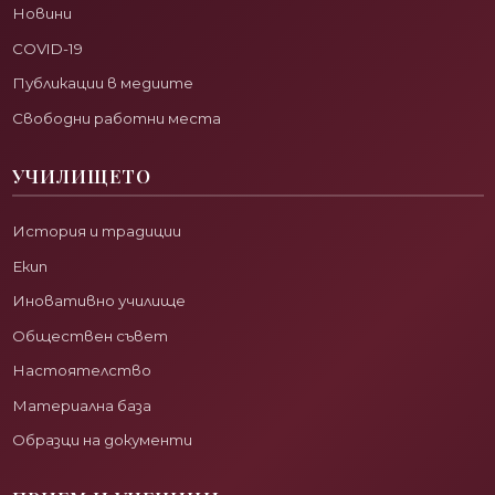
Новини
COVID-19
Публикации в медиите
Свободни работни места
УЧИЛИЩЕТО
История и традиции
Екип
Иновативно училище
Обществен съвет
Настоятелство
Материална база
Образци на документи