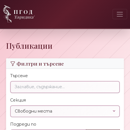
ПГОД
'Евридика'
Публикации
Филтри и търсене
Търсене
Секция
Подреди по