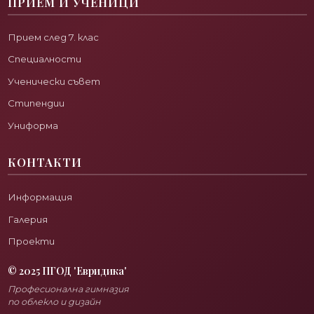
ПРИЕМ И УЧЕНИЦИ
Прием след 7. клас
Специалности
Ученически съвет
Стипендии
Униформа
КОНТАКТИ
Информация
Галерия
Проекти
© 2025 ПГОД 'Евридика'
Професионална гимназия
по облекло и дизайн