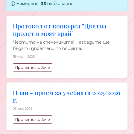
Намерени:
33
публикации
Протокол от конкурса "Цветна
пролет в моят край"
Честито на спечелилите! Наградите ще
бъдат изпратени по пощата.
18 март 2026
Прочети повече
План - прием за учебната 2025/2026
г.
05 юни 2025
Прочети повече