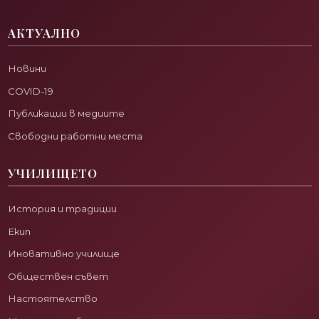
АКТУАЛНО
Новини
COVID-19
Публикации в медиите
Свободни работни места
УЧИЛИЩЕТО
История и традиции
Екип
Иновативно училище
Обществен съвет
Настоятелство