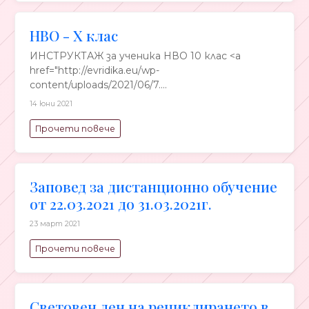
НВО - X клас
ИНСТРУКТАЖ за ученика НВО 10 клас <a
href="http://evridika.eu/wp-
content/uploads/2021/06/7....
14 юни 2021
Прочети повече
Заповед за дистанционно обучение
от 22.03.2021 до 31.03.2021г.
23 март 2021
Прочети повече
Световен ден на рециклирането в