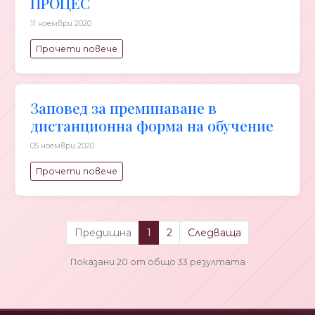
ПРОЦЕС
11 ноември 2020
Прочети повече
Заповед за преминаване в
дистанционна форма на обучение
05 ноември 2020
Прочети повече
Предишна
1
2
Следваща
Показани 20 от общо 33 резултата