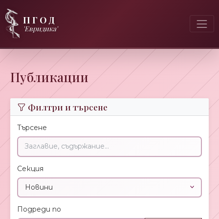
ПГОД
'Евридика'
Публикации
Филтри и търсене
Търсене
Секция
Подреди по