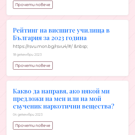
Прочети повече
Рейтинг на висшите училища в
България за 2023 година
https://rsvu.mon.bg/rsvu4/#/ &nbsp;
18 декември 2023
Прочети повече
Какво да направя, ако някой ми
предложи на мен или на мой
съученик наркотични вещества?
04 декември 2023
Прочети повече