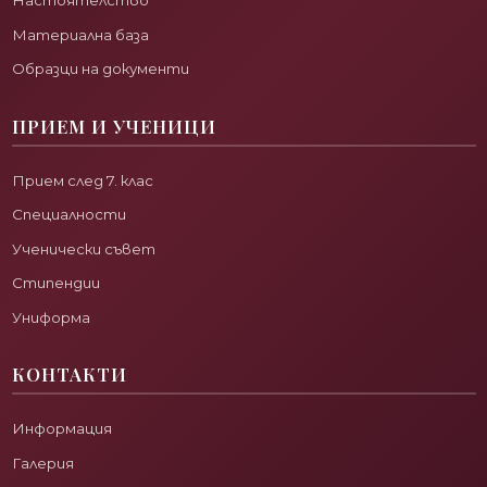
Настоятелство
Материална база
Образци на документи
ПРИЕМ И УЧЕНИЦИ
Прием след 7. клас
Специалности
Ученически съвет
Стипендии
Униформа
КОНТАКТИ
Информация
Галерия