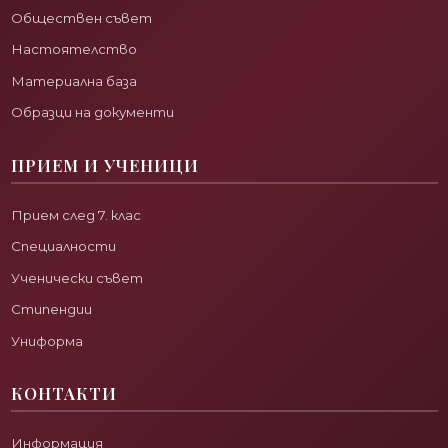
Обществен съвет
Настоятелство
Материална база
Образци на документи
ПРИЕМ И УЧЕНИЦИ
Прием след 7. клас
Специалности
Ученически съвет
Стипендии
Униформа
КОНТАКТИ
Информация