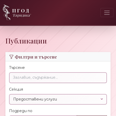
ПГОД
'Евридика'
Публикации
Филтри и търсене
Търсене
Секция
Подреди по