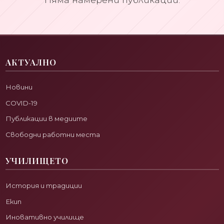
АКТУАЛНО
Новини
COVID-19
Публикации в медиите
Свободни работни места
УЧИЛИЩЕТО
История и традиции
Екип
Иновативно училище