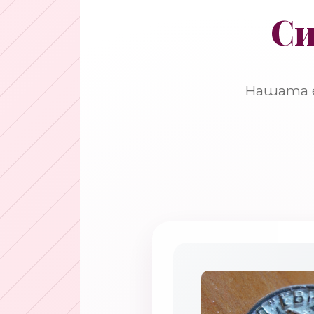
Си
Нашата е