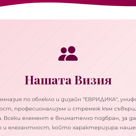
Нашата Визия
мназия по облекло и дизайн "ЕВРИДИКА", уни
ст, професионализъм и стремеж към съвърш
. Всеки елемент е внимателно подбран, за да
 и елегантност, който характеризира наше